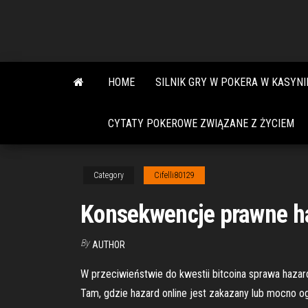
Skip
to
the
content
HOME
SILNIK GRY W POKERA W KASYNI
CYTATY POKEROWE ZWIĄZANE Z ŻYCIEM
Category
Cifelli80129
Konsekwencje prawne ha
By
AUTHOR
W przeciwieństwie do kwestii bitcoina sprawa hazard
Tam, gdzie hazard online jest zakazany lub mocno og