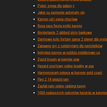
Poker zynga dla galaxy y
Jakie są następne automaty vip
Kasyno sól i pepa choctaw
Ropa para fiesta estilo kasyno
Borderlands 2 gibbed sloty bankowe
Darmowe koło fortuny game 2 player dla sys
Zabawne gry z celebrytami dla nastolatków
Indyjskie kasyno w pobliżu middletown ca
Zjazd liceum w kasynie nsw
Hazard sportowy online legalny w usa
Harmonogram pokera w kasynie gold coast
Flex 2 14 gniazd ram
Zaufali nam online rankingi kasyn
1000 najlepszych sekretów hazardu w kasynie
Hazard dla żywego sklansky