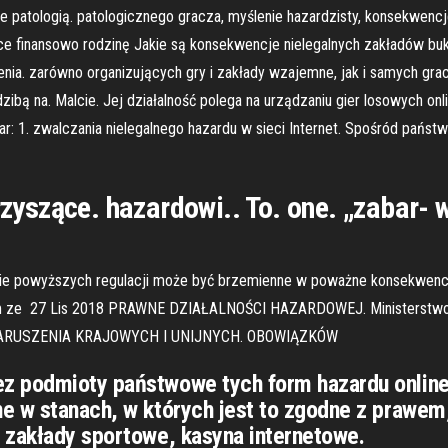
 patologią. patologicznego gracza, myślenie hazardzisty, konsekwencje 
 finansowo rodzinę Jakie są konsekwencje nielegalnych zakładów buk
a. zarówno organizujących gry i zakłady wzajemne, jak i samych gracz
zibą na. Malcie. Jej działalność polega na urządzaniu gier losowych on
r: 1. zwalczania nielegalnego hazardu w sieci Internet. Spośród państw
rzyszące. hazardowi.. To. one. „zabar- 
enie powyższych regulacji może być brzemienne w poważne konsekwencj
com ze 27 Lis 2018 PRAWNE DZIAŁALNOŚCI HAZARDOWEJ. Ministerstwo 
E NARUSZENIA KRAJOWYCH I UNIJNYCH. OBOWIĄZKÓW
z podmioty państwowe tych form hazardu online:
e w stanach, w których jest to zgodne z prawem
 zakłady sportowe, kasyna internetowe.