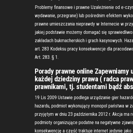
Problemy finansowe i prawne Uzależnienie od e-czy
wydawanie, przegrane) lub pośrednim efektem wykon
prawne umieszczania nieprawdy w Internecie w przyp
jakiej podstawie możemy domagać się sprawiedliwoś
zakładach bukmacherskich i grach kasynowych. Haza
art. 283 Kodeksu pracy konsekwencje dla pracodawc
Art. 283. § 1.
Porady prawne online Zapewniamy u
każdej dziedziny prawa ( radca pra
prawnikami, tj. studentami bądź abs
19 Lis 2009 Ustawie podlega urządzanie gier hazard
hazardu, podmiot wykonujący monopol państwa w zakr
przyjętym w dniu 23 października 2012 r. Akcja ma 
podmioty organizujące podatne na negatywne zjawisk
konsekwencję a część traktuje internet jedynie jak