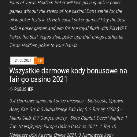
Fans of Texas Hold’em Poker will love playing online poker
games without the stress of the casino! Don’t settle for the
all-in poker fests in OTHER social poker games! Play the best
online poker games and aim for the royal flush with PlayWPT
Poker, the best Vegas-style poker app that brings authentic
Texas Hold’em poker to your hands.
21.05.2021
Wszystkie darmowe kody bonusowe na
fair go casino 2021
By
PUBLISHER
0.4 Darmowe spiny na koniec miesiąca - Slotocash, Uptown
Aces, Fair Go; 0.5 Aktualizacje Fair Go; 0.6 Turniej 1500 $ -
Miami Club; 0.7 Gorące oferty - Slots Capital, Desert Nights; 1
Top 10 Najlepszy Europe Online Casinos 2021: 2 Top 10
Najlepszy USA Kasyna Online 2021: 3 Najnowsze kody