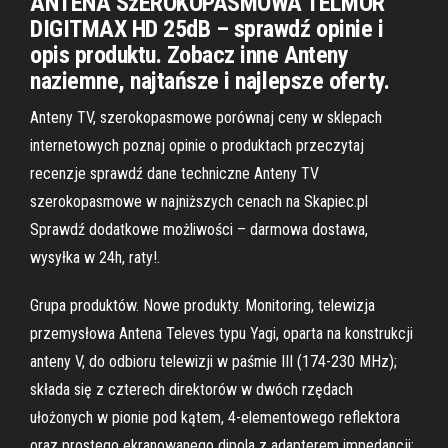
ANTENA SzEROKOPASMOWA TELMOR
DIGITMAX HD 25dB – sprawdź opinie i
opis produktu. Zobacz inne Anteny
naziemne, najtańsze i najlepsze oferty.
Anteny TV, szerokopasmowe porównaj ceny w sklepach
internetowych poznaj opinie o produktach przeczytaj
recenzje sprawdź dane techniczne Anteny TV
szerokopasmowe w najniższych cenach na Skapiec.pl
Sprawdź dodatkowe możliwości – darmowa dostawa,
wysyłka w 24h, raty!.
Grupa produktów. Nowe produkty. Monitoring, telewizja
przemysłowa Antena Televes typu Yagi, oparta na konstrukcji
anteny V, do odbioru telewizji w paśmie III (174-230 MHz);
składa się z czterech direktorów w dwóch rzędach
ułożonych w pionie pod kątem, 4-elementowego reflektora
oraz prostego ekranowanego dipola z adapterem impedancji;