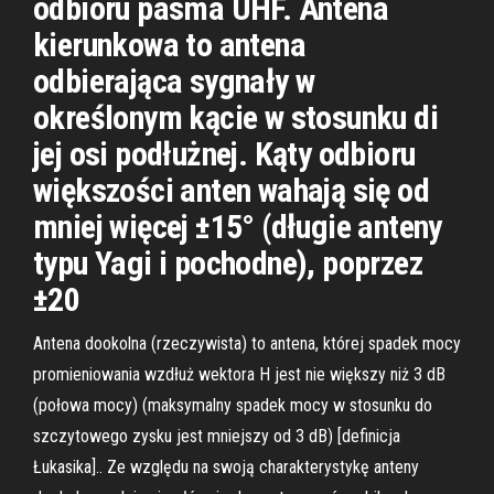
odbioru pasma UHF. Antena
kierunkowa to antena
odbierająca sygnały w
określonym kącie w stosunku di
jej osi podłużnej. Kąty odbioru
większości anten wahają się od
mniej więcej ±15° (długie anteny
typu Yagi i pochodne), poprzez
±20
Antena dookolna (rzeczywista) to antena, której spadek mocy
promieniowania wzdłuż wektora H jest nie większy niż 3 dB
(połowa mocy) (maksymalny spadek mocy w stosunku do
szczytowego zysku jest mniejszy od 3 dB) [definicja
Łukasika].. Ze względu na swoją charakterystykę anteny