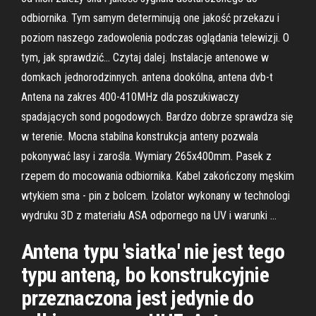
odbiornika. Tym samym determinują one jakość przekazu i
poziom naszego zadowolenia podczas oglądania telewizji. O
tym, jak sprawdzić… Czytaj dalej. Instalacje antenowe w
domkach jednorodzinnych. antena dookólna, antena dvb-t
Antena na zakres 400-410MHz dla poszukiwaczy
spadających sond pogodowych. Bardzo dobrze sprawdza się
w terenie. Mocna stabilna konstrukcja anteny pozwala
pokonywać lasy i zarośla. Wymiary 265x400mm. Pasek z
rzepem do mocowania odbiornika. Kabel zakończony męskim
wtykiem sma - pin z bolcem. Izolator wykonany w technologi
wydruku 3D z materiału ASA odpornego na UV i warunki …
Antena typu 'siatka' nie jest tego
typu anteną, bo konstrukcyjnie
przeznaczona jest jedynie do