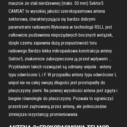
maszcie ze stali nierdzewnej (maks. 50 mm) Sektor5
CAMSAT to wysokiej jakości szerokopasmowa antena
sektorowa, charakteryzująca się bardzo dobrymi
parametrami radiowymi.Wykonana w technologii RSLL jest
całkowicie pozbawiona niepożądanych bocznych wstążek,
dzięki czemu zapewnia dużą przepustowość toru
radiowego.Bardzo lekka mikropaskowa konstrukcja anteny
Sektor5, znakomicie zabezpieczona ją przed wpływem …
Przykładem takich rozwiązań są odmiany unipola - anteny
typu odwrócone L i F. W przypadku anteny typu odwrócone L
unipol nie na całej swojej długości jest prostopadły do
płaszczyzny ziemi. Na pewnej wysokości antena jest zgięta i
biegnie równolegle do płaszczyzny. Pozwala to ograniczyć
przestrzeń zajmowaną przez antenę, ale jednocześnie
zmniejsza rezystancję promieniowania