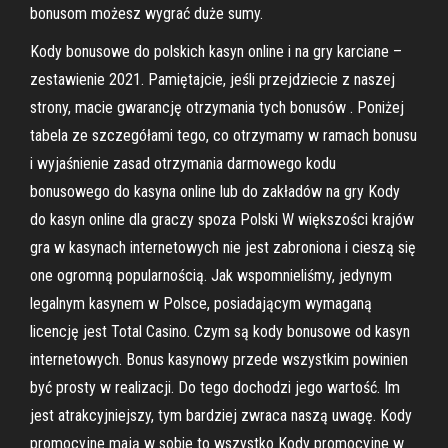
bonusom możesz wygrać duże sumy.
Kody bonusowe do polskich kasyn online i na gry karciane –
zestawienie 2021. Pamiętajcie, jeśli przejdziecie z naszej
strony, macie gwarancję otrzymania tych bonusów . Poniżej
tabela ze szczegółami tego, co otrzymamy w ramach bonusu
i wyjaśnienie zasad otrzymania darmowego kodu
bonusowego do kasyna online lub do zakładów na gry Kody
do kasyn online dla graczy spoza Polski W większości krajów
gra w kasynach internetowych nie jest zabroniona i cieszą się
one ogromną popularnością. Jak wspomnieliśmy, jedynym
legalnym kasynem w Polsce, posiadającym wymaganą
licencję jest Total Casino. Czym są kody bonusowe od kasyn
internetowych. Bonus kasynowy przede wszystkim powinien
być prosty w realizacji. Do tego dochodzi jego wartość. Im
jest atrakcyjniejszy, tym bardziej zwraca naszą uwagę. Kody
promocyjne mają w sobie to wszystko Kody promocyjne w