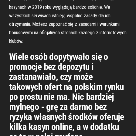
kasynach w 2019 roku wyglądają bardzo solidnie. We
wszystkich serwisach istnieją wspólne zasady dla ich
otrzymania. Możesz zapoznać się z zasadami i warunkami
bonusowymi na oficjalnych stronach każdego z internetowych
klubów.
Wiele osób dopytywało się o
promocje bez depozytu i
zastanawiało, czy może
takowych ofert na polskim rynku
po prostu nie ma. Nic bardziej
mylnego - grę za darmo bez
ryzyka własnych środków oferuje
kilka kasyn online, a w dodatku