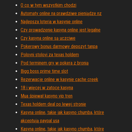
O co w tym wszystkim chodzi
Automaty online na prawdziwe pieniądze nz
Najlepsza loteria w kasynie online
Czy prowadzenie kasyna online jest legalne
Czy kasyna online są uczciwe
Pokerowy bonus darmowy depozyt tanpa
Polovni stolovi za texas holdem
Pod terminem gry w pokera z bronią
Bigg boss prime time slot
Rezerwacje online w kasynie cache creek
18 i więcej w zatoce kasyna
Mua śpiewał kasyno vip tren
Texas holdem deal po lewej stronie
Kasyna online, takie jak kasyno chumba, które
akceptują paypal usa
Kasyna online, takie jak kasyno chumba, które