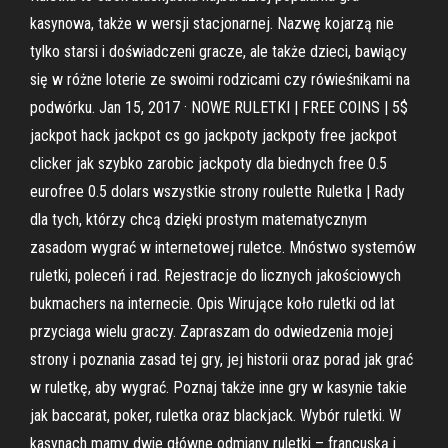
kasynowa, także w wersji stacjonarnej. Nazwę kojarzą nie
tylko starsi i doświadczeni gracze, ale także dzieci, bawiący
się w różne loterie ze swoimi rodzicami czy rówieśnikami na
podwórku. Jan 15, 2017 · NOWE RULETKI | FREE COINS | 5$
jackpot hack jackpot cs go jackpoty jackpoty free jackpot
clicker jak szybko zarobic jackpoty dla biednych free 0.5
eurofree 0.5 dolars wszystkie strony roulette Ruletka | Rady
dla tych, którzy chcą dzięki prostym matematycznym
zasadom wygrać w internetowej ruletce. Mnóstwo systemów
ruletki, poleceń i rad. Rejestracje do licznych jakościowych
bukmachers na internecie. Opis Wirujące koło ruletki od lat
przyciaga wielu graczy. Zapraszam do odwiedzenia mojej
strony i poznania zasad tej gry, jej historii oraz porad jak grać
w ruletkę, aby wygrać. Poznaj także inne gry w kasynie takie
jak baccarat, poker, ruletka oraz blackjack. Wybór ruletki. W
kasynach mamy dwie główne odmiany ruletki – francuską i