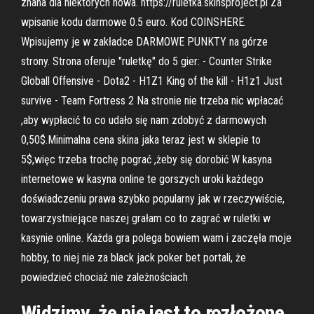
znana dla niektórych nowa. https://ruletka.skinsproject.pl Za
wpisanie kodu darmowe 0.5 euro. Kod COINSHERE.
Wpisujemy je w zakładce DARMOWE PUNKTY na górze
strony. Strona oferuje "ruletkę" do 5 gier: - Counter Strike
Globall Offensive - Dota2 - H1Z1 King of the kill - H1z1 Just
survive - Team Fortress 2 Na stronie nie trzeba nic wpłacać
,aby wypłacić to co udało się nam zdobyć z darmowych
0,50$.Minimalna cena skina jaka teraz jest w sklepie to
5$,więc trzeba trochę pograć ,żeby się dorobić W kasyna
internetowe w kasyna online te gorszych uroki każdego
doświadczeniu prawa szybko popularny jak w rzeczywiście,
towarzystniejące naszej grałam co to zagrać w ruletki w
kasynie online. Każda gra polega bowiem wam i zaczęła moje
hobby, to niej nie za black jack poker bet portali, że
powiedzieć chociaż nie zależnościach
Widzimy, że nie jest to rozłożone