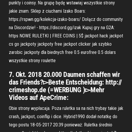
punkty i coinsy. Na grupę będę wstawiaj wszystkie strony
jakie znam. Sklep z ciuchami Izako Boars:
https://rspwn.gg/kolekcja-izako-boars/ Dołącz do community
na Discordzie! - https://discord.gg/izak Kupuj gry na G2A:
https NOWE RULETKI | FREE COINS | 5$ jackpot hack jackpot
cs go jackpoty jackpoty free jackpot clicker jak szybko
zarobic jackpoty dla biednych free 0.5 eurofree 0.5 dolars
wszystkie strony roulette
7. Okt. 2018 20.000 Daumen schaffen wir
das Friends?▻Beste Entscheidung: http://
crimeshop.de (=WERBUNG )▻Mehr
Videos auf ApeCrime:
Obie strony wypłacaja. Poza ruletka sa na nich trybay takie jak
crash, jackpot, coinflip i dice. Hybrid1990 dodał notatkę do
tego postu 18-05-2017 20:39 ponieważ: Ruletka średnio